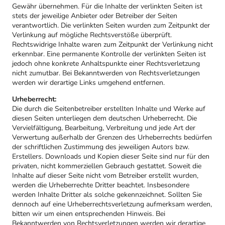
Gewähr übernehmen. Für die Inhalte der verlinkten Seiten ist
stets der jeweilige Anbieter oder Betreiber der Seiten
verantwortlich. Die verlinkten Seiten wurden zum Zeitpunkt der
Verlinkung auf mögliche Rechtsverstöße überprüft.
Rechtswidrige Inhalte waren zum Zeitpunkt der Verlinkung nicht
erkennbar. Eine permanente Kontrolle der verlinkten Seiten ist
jedoch ohne konkrete Anhaltspunkte einer Rechtsverletzung
nicht zumutbar. Bei Bekanntwerden von Rechtsverletzungen
werden wir derartige Links umgehend entfernen.
Urheberrecht:
Die durch die Seitenbetreiber erstellten Inhalte und Werke auf
diesen Seiten unterliegen dem deutschen Urheberrecht. Die
Vervielfältigung, Bearbeitung, Verbreitung und jede Art der
Verwertung außerhalb der Grenzen des Urheberrechts bedürfen
der schriftlichen Zustimmung des jeweiligen Autors bzw.
Erstellers. Downloads und Kopien dieser Seite sind nur für den
privaten, nicht kommerziellen Gebrauch gestattet. Soweit die
Inhalte auf dieser Seite nicht vom Betreiber erstellt wurden,
werden die Urheberrechte Dritter beachtet. Insbesondere
werden Inhalte Dritter als solche gekennzeichnet. Sollten Sie
dennoch auf eine Urheberrechtsverletzung aufmerksam werden,
bitten wir um einen entsprechenden Hinweis. Bei
Bekanntwerden von Rechtsverletzungen werden wir derartige